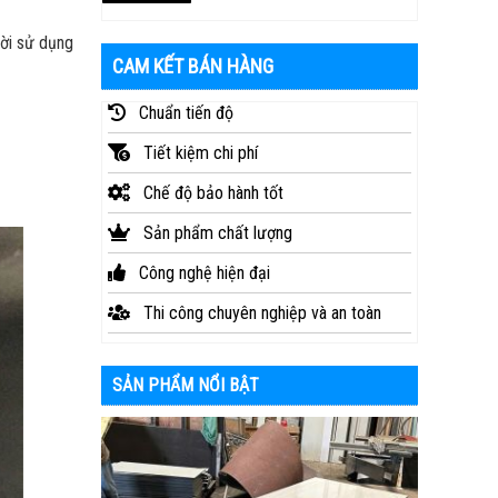
ười sử dụng
CAM KẾT BÁN HÀNG
Chuẩn tiến độ
Tiết kiệm chi phí
Chế độ bảo hành tốt
Sản phẩm chất lượng
Công nghệ hiện đại
Thi công chuyên nghiệp và an toàn
SẢN PHẨM NỔI BẬT