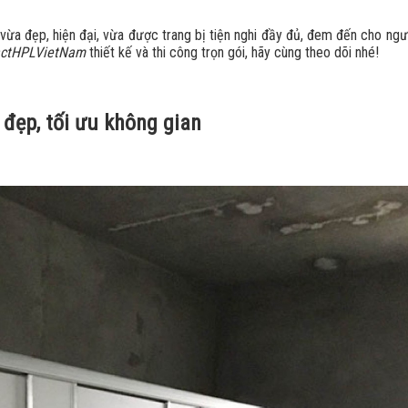
vừa đẹp, hiện đại, vừa được trang bị tiện nghi đầy đủ, đem đến cho ng
ctHPLVietNam
thiết kế và thi công trọn gói, hãy cùng theo dõi nhé!
đẹp, tối ưu không gian