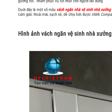
gương soi… nhằm phục vụ tốt nhất cho người lao động.
Dưới đây là một số mẫu
vách ngăn nhà vệ sinh nhà xưởng
cảm giác thoải mái, sạch sẽ, dễ chịu hơn được chính
Compa
Hình ảnh vách ngăn vệ sinh nhà xưởng 