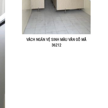
VÁCH NGĂN VỆ SINH MÀU VÂN GỖ MÃ
36212