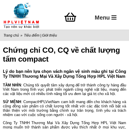
Menu
Trang chủ
»
Tiêu điểm
|
Giới thiệu
Chứng chỉ CO, CQ về chất lượng
tấm compact
Lý do bạn nên lựa chọn vách ngăn vệ sinh màu ghi tại Công
Ty TNHH Thương Mại Và Xây Dựng Tổng Hợp HPL Việt Nam
TẦM NHÌN
: Chúng tôi quyết tâm xây dựng để trở thành công ty hàng đầu
Viêt Nam trong lĩnh vực phát triển ngành công nghệ vật liệu, mang đến
các vật liệu mới có nhiều tính năng tối ưu đem lại giá trị cho xã hội.
SỨ MỆNH
: CompactHPLVietNam cam kết mang đến cho khách hàng và
cộng đồng sản phẩm có chất lượng tốt nhất với các đặc tính nổi bật và
thân thiện với môi trường bằng chính sự trân trọng, tình yêu và trách
nhiệm cao với cuộc sống con người - xã hội.
Công Ty TNHH Thương Mại Và Xây Dựng Tổng Hợp HPL Việt Nam
mong muốn trở thành sản phẩm được yêu thích nhất ở mọi khu vực,