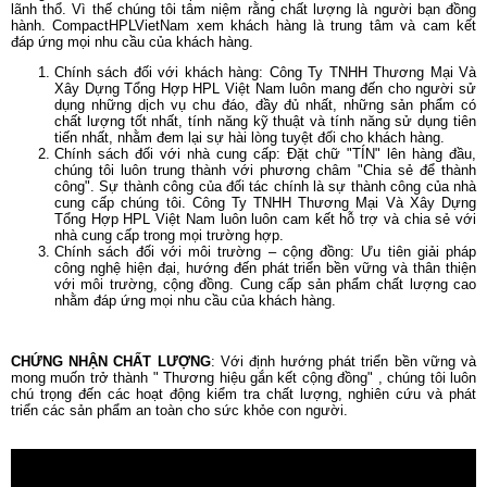
lãnh thổ. Vì thế chúng tôi tâm niệm rằng chất lượng là người bạn đồng
hành. CompactHPLVietNam xem khách hàng là trung tâm và cam kết
đáp ứng mọi nhu cầu của khách hàng.
Chính sách đối với khách hàng: Công Ty TNHH Thương Mại Và
Xây Dựng Tổng Hợp HPL Việt Nam luôn mang đến cho người sử
dụng những dịch vụ chu đáo, đầy đủ nhất, những sản phẩm có
chất lượng tốt nhất, tính năng kỹ thuật và tính năng sử dụng tiên
tiến nhất, nhằm đem lại sự hài lòng tuyệt đối cho khách hàng.
Chính sách đối với nhà cung cấp: Đặt chữ "TÍN" lên hàng đầu,
chúng tôi luôn trung thành với phương châm "Chia sẻ để thành
công". Sự thành công của đối tác chính là sự thành công của nhà
cung cấp chúng tôi. Công Ty TNHH Thương Mại Và Xây Dựng
Tổng Hợp HPL Việt Nam luôn luôn cam kết hỗ trợ và chia sẻ với
nhà cung cấp trong mọi trường hợp.
Chính sách đối với môi trường – cộng đồng: Ưu tiên giải pháp
công nghệ hiện đại, hướng đến phát triển bền vững và thân thiện
với môi trường, cộng đồng. Cung cấp sản phẩm chất lượng cao
nhằm đáp ứng mọi nhu cầu của khách hàng.
CHỨNG NHẬN CHẤT LƯỢNG
: Với định hướng phát triển bền vững và
mong muốn trở thành " Thương hiệu gắn kết cộng đồng" , chúng tôi luôn
chú trọng đến các hoạt động kiểm tra chất lượng, nghiên cứu và phát
triển các sản phẩm an toàn cho sức khỏe con người.