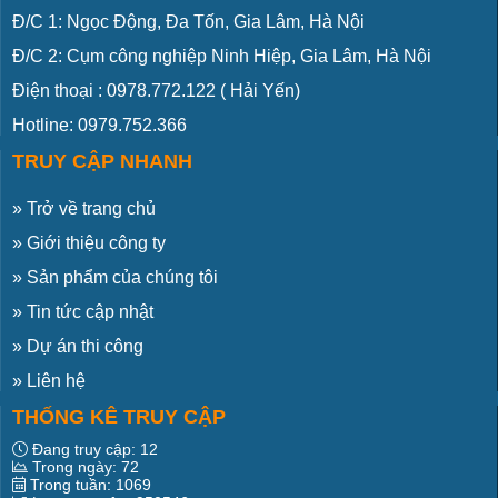
Đ/C 1: Ngọc Động, Đa Tốn, Gia Lâm, Hà Nội
Đ/C 2: Cụm công nghiệp Ninh Hiệp, Gia Lâm, Hà Nội
Điện thoại :
0978.772.122
( Hải Yến)
Hotline: 0979.752.366
TRUY CẬP NHANH
»
Trở về trang chủ
»
Giới thiệu công ty
»
Sản phẩm của chúng tôi
»
Tin tức cập nhật
»
Dự án thi công
»
Liên hệ
THỐNG KÊ TRUY CẬP
Đang truy cập:
12
Trong ngày:
72
Trong tuần:
1069