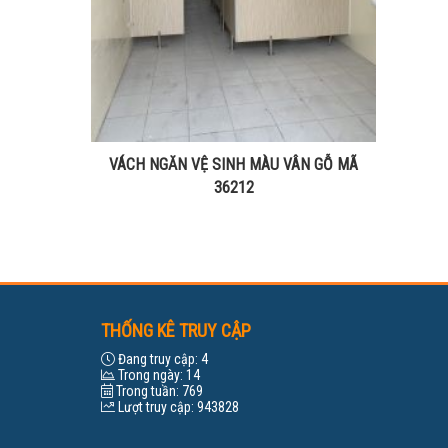
VÁCH NGĂN VỆ SINH MÀU VÂN GỖ MÃ
36212
THỐNG KÊ TRUY CẬP
Đang truy cập:
4
Trong ngày:
14
Trong tuần:
769
Lượt truy cập:
943828