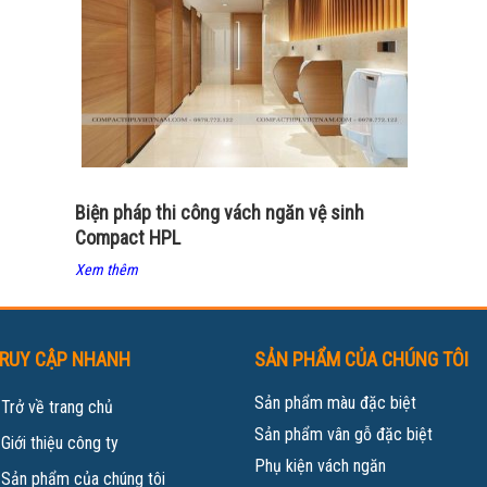
Biện pháp thi công vách ngăn vệ sinh
Compact HPL
Xem thêm
RUY CẬP NHANH
SẢN PHẨM CỦA CHÚNG TÔI
Sản phẩm màu đặc biệt
»
Trở về trang chủ
Sản phẩm vân gỗ đặc biệt
»
Giới thiệu công ty
Phụ kiện vách ngăn
»
Sản phẩm của chúng tôi