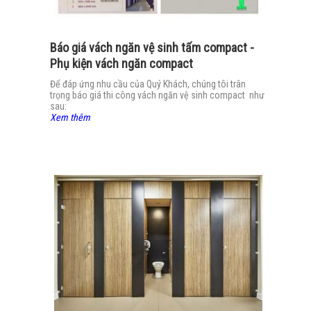
Báo giá vách ngăn vệ sinh tấm compact -
Phụ kiện vách ngăn compact
Để đáp ứng nhu cầu của Quý Khách, chúng tôi trân
trọng báo giá thi công vách ngăn vệ sinh compact như
sau:
Xem thêm