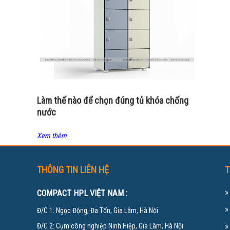
Làm thế nào để chọn đúng tủ khóa chống
nước
Xem thêm
THÔNG TIN LIÊN HỆ
T
COMPACT HPL VIỆT NAM :
Đ/C 1: Ngọc Động, Đa Tốn, Gia Lâm, Hà Nội
Đ/C 2: Cụm công nghiệp Ninh Hiệp, Gia Lâm, Hà Nội