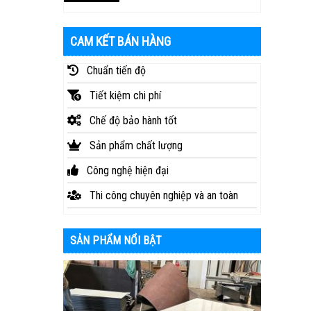
CAM KẾT BÁN HÀNG
Chuẩn tiến độ
Tiết kiệm chi phí
Chế độ bảo hành tốt
Sản phẩm chất lượng
Công nghệ hiện đại
Thi công chuyên nghiệp và an toàn
SẢN PHẨM NỔI BẬT