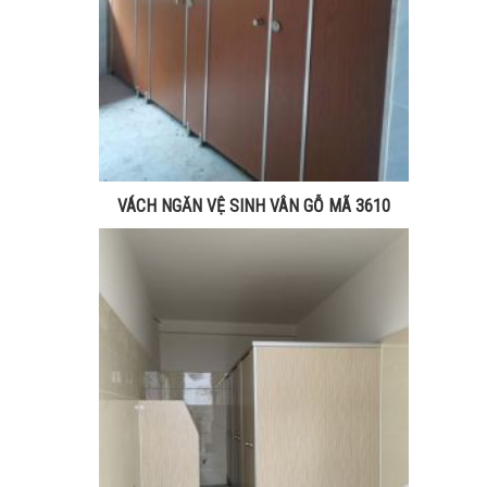
VÁCH NGĂN VỆ SINH VÂN GỖ MÃ 3610