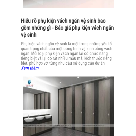
Hiểu rõ phụ kiện vách ngăn vệ sinh bao
gồm những gì - Báo giá phụ kiện vách ngăn
vệ sinh
Phụ kiện vách ngăn vệ sinh là một trong những yếu tố
quan trọng nhất của một công trình vệ sinh bằng vách
ngăn. Mỗi loại phụ kiện vách ngăn lại có chức năng
riêng biệt và lại có rất nhiều mẫu mã, kích thước riêng
biệt, phù hợp với từng nhu cầu sử dụng của dự án
Xem thêm