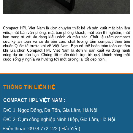
Compact HPL Viet Nam là đơn chuyên thiết kế và sản xuất mặt bàn làm
việc, mặt bàn văn phòng, mặt bàn phòng khách, mặt bàn thí nghiệm, mặt
bàn trang trí với đa dạng kiểu cách và màu sắc. Chất liệu tấm compact
cực kỳ an toàn và có độ bền cao, chất lượng tấm compact theo tiêu
chuẩn Quốc tế trước khi về Việt Nam. Bạn có thể hoàn toàn toàn an tâm
khi lựa chọn Compact HPL Viet Nam là đơn vị sản xuất và đồng hành
cùng dự án của bạn. Chúng tôi muốn dành trọn tới quý khách hàng một
cuộc sống ý nghĩa và hướng tới một tương lại tốt đẹp hơn.
THÔNG TIN LIÊN HỆ
COMPACT HPL VIỆT NAM :
Đ/C 1: Ngọc Động, Đa Tốn, Gia Lâm, Hà Nội
Đ/C 2: Cụm công nghiệp Ninh Hiệp, Gia Lâm, Hà Nội
Điện thoại :
0978.772.122
( Hải Yến)