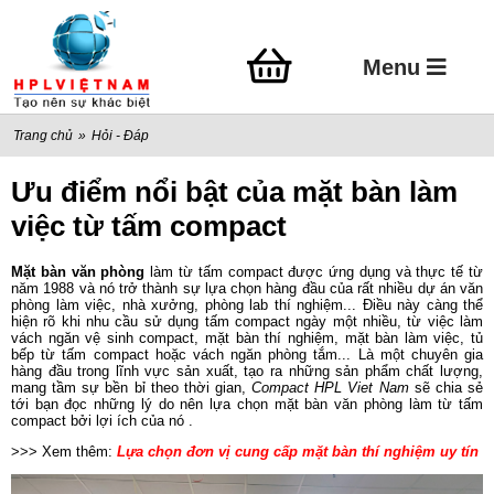
Menu
Trang chủ
»
Hỏi - Đáp
Ưu điểm nổi bật của mặt bàn làm
việc từ tấm compact
Mặt bàn văn phòng
làm từ tấm compact được ứng dụng và thực tế từ
năm 1988 và nó trở thành sự lựa chọn hàng đầu của rất nhiều dự án văn
phòng làm việc, nhà xưởng, phòng lab thí nghiệm... Điều này càng thể
hiện rõ khi nhu cầu sử dụng tấm compact ngày một nhiều, từ việc làm
vách ngăn vệ sinh compact, mặt bàn thí nghiệm, mặt bàn làm việc, tủ
bếp từ tấm compact hoặc vách ngăn phòng tắm... Là một chuyên gia
hàng đầu trong lĩnh vực sản xuất, tạo ra những sản phẩm chất lượng,
mang tầm sự bền bỉ theo thời gian,
Compact HPL Viet Nam
sẽ chia sẻ
tới bạn đọc những lý do nên lựa chọn mặt bàn văn phòng làm từ tấm
compact bởi lợi ích của nó .
>>> Xem thêm:
Lựa chọn đơn vị cung cấp mặt bàn thí nghiệm uy tín