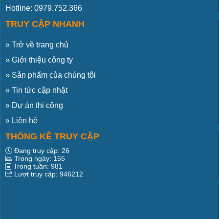
Hotline: 0979.752.366
TRUY CẬP NHANH
»
Trở về trang chủ
»
Giới thiệu công ty
»
Sản phẩm của chúng tôi
»
Tin tức cập nhật
»
Dự án thi công
»
Liên hệ
THỐNG KÊ TRUY CẬP
Đang truy cập:
26
Trong ngày:
155
Trong tuần:
981
Lượt truy cập:
946212