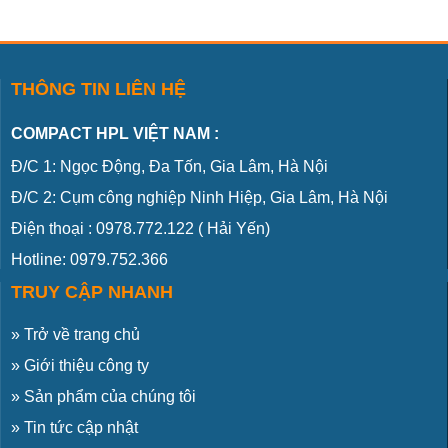
THÔNG TIN LIÊN HỆ
COMPACT HPL VIỆT NAM :
Đ/C 1: Ngọc Động, Đa Tốn, Gia Lâm, Hà Nội
Đ/C 2: Cụm công nghiệp Ninh Hiệp, Gia Lâm, Hà Nội
Điện thoại :
0978.772.122
( Hải Yến)
Hotline: 0979.752.366
TRUY CẬP NHANH
»
Trở về trang chủ
»
Giới thiệu công ty
»
Sản phẩm của chúng tôi
»
Tin tức cập nhật