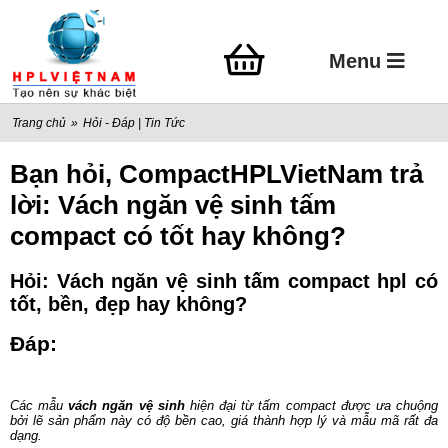
Menu
Trang chủ
»
Hỏi - Đáp
|
Tin Tức
Bạn hỏi, CompactHPLVietNam trả
lời: Vách ngăn vệ sinh tấm
compact có tốt hay không?
Hỏi: Vách ngăn vệ sinh
tấm compact hpl
có
tốt, bền, đẹp hay không?
Đáp:
Các mẫu
vách ngăn vệ sinh
hiện đại từ tấm compact được ưa chuộng
bởi lẽ sản phẩm này có độ bền cao, giá thành hợp lý và mẫu mã rất đa
dạng.