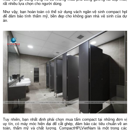
rất nhiều lựa chọn cho người dùng.
Như vậy, bạn hoàn toàn có thể sử dụng vách ngăn vệ sinh compact hpl
để đảm bảo tính thẩm mỹ, bền đẹp cho không gian nhà vệ sinh của dự
án.
Tuy nhiên, bạn nhất định phải chọn mua tấm compact tại những đơn vị
uy tín, có máy móc hiện đại để cắt ghép, đảm bảo các tiêu chuẩn về an
toàn, thẩm mỹ và chất lượng. CompactHPLVietNam là một trong các